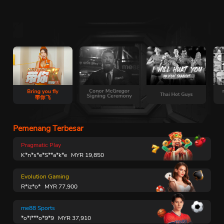
Pemenang Terbesar
Pragmatic Play
K*n*s*e*S**a*k*e
MYR
19,850
Evolution Gaming
R*iz*o*
MYR
77,900
me88 Sports
*o*l***o*9*9
MYR
37,910