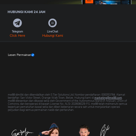
HUBUNGI KAMI 24 JAM
Telegram
LiveChat
Click Here
Hubungi Kami
Lesen Permainan
me88 dimiliki dan dikendalikan oleh S Tier Solutions Ltd. Nombor pendaftaran: 000053784. Alamat
berdaftar: San Victor Street, Orange Walk Town, Belize. Hubungi kami di
marketing@me88.com
.
me88 dilesenkan dan dikawal selia oleh Government of the Autonomous Island of Anjouan, Union of
Comoros, dan beroperasi di bawah License No. ALSI-202606029-FI1. me88 telah memenuhi semua
keperluan pematuhan kawal selia dan diberi kebenaran secara sah untuk menjalankan operasi
perjudian bagi semua permainan nasib dan pertaruhan.